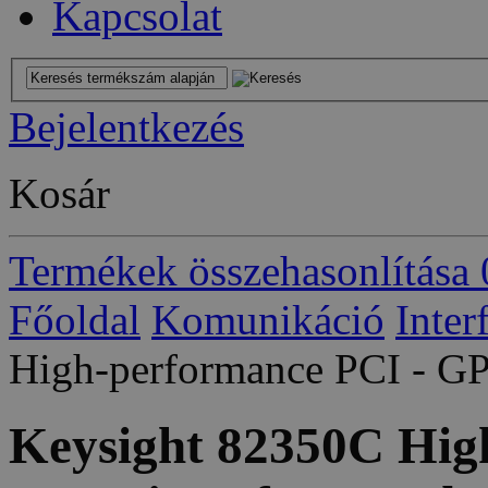
Kapcsolat
Bejelentkezés
Kosár
Termékek összehasonlítása
Főoldal
Komunikáció
Inter
High-performance PCI - GPI
Keysight 82350C Hig