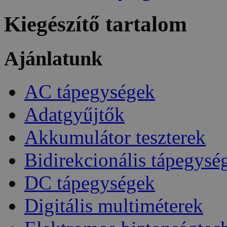
Kiegészítő tartalom
Ajánlatunk
AC tápegységek
Adatgyűjtők
Akkumulátor teszterek
Bidirekcionális tápegysé
DC tápegységek
Digitális multiméterek