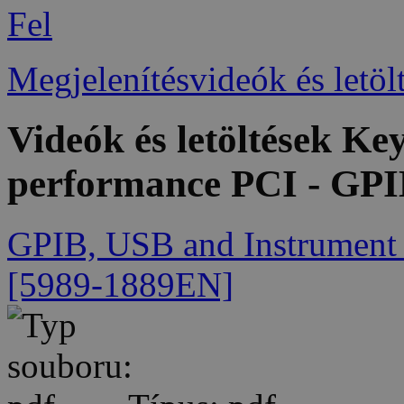
Fel
Megjelenítésvideók és letöl
Videók és letöltések Ke
performance PCI - GPIB
GPIB, USB and Instrument C
[5989-1889EN]