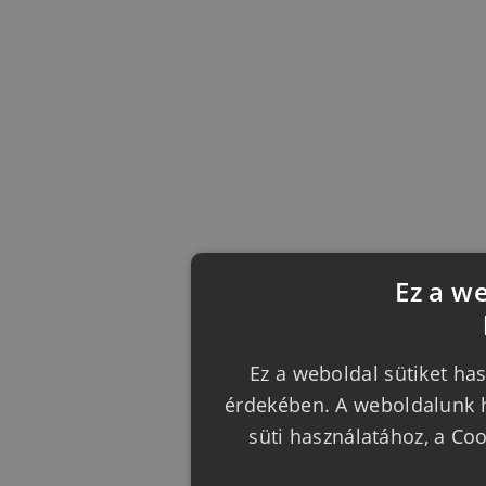
Ez a w
Ez a weboldal sütiket has
érdekében. A weboldalunk h
süti használatához, a Co