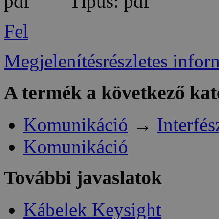
Típus: pdf
Fel
Megjelenítésrészletes infor
A termék a következő kat
Komunikáció
→
Interfés
Komunikáció
További javaslatok
Kábelek Keysight