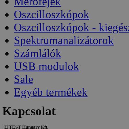
Mérőfejek
Oszcilloszkópok
Oszcilloszkópok - kiegés
Spektrumanalizátorok
Számlálók
USB modulok
Sale
Egyéb termékek
Kapcsolat
H TEST Hungary Kft.