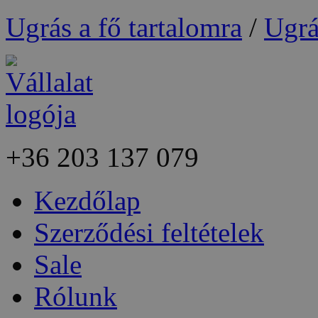
Ugrás a fő tartalomra
/
Ugrá
+36
203 137 079
Kezdőlap
Szerződési feltételek
Sale
Rólunk