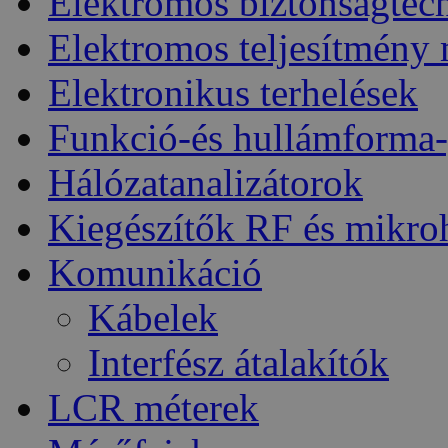
Elektromos biztonságtec
Elektromos teljesítmény
Elektronikus terhelések
Funkció-és hullámforma-
Hálózatanalizátorok
Kiegészítők RF és mikro
Komunikáció
Kábelek
Interfész átalakítók
LCR méterek