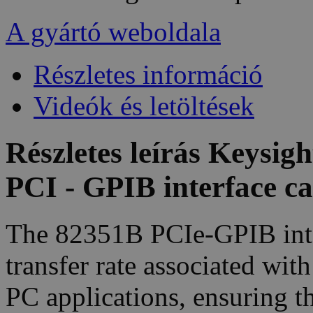
A gyártó weboldala
Részletes információ
Videók és letöltések
Részletes leírás Keysi
PCI - GPIB interface c
The 82351B PCIe-GPIB interf
transfer rate associated wi
PC applications, ensuring th