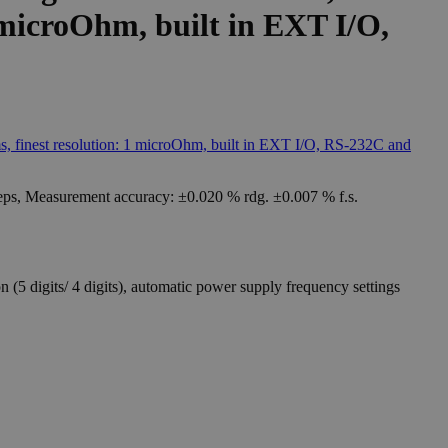
 microOhm, built in EXT I/O,
eps, Measurement accuracy: ±0.020 % rdg. ±0.007 % f.s.
(5 digits/ 4 digits), automatic power supply frequency settings