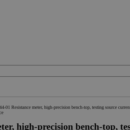
-01 Resistance meter, high-precision bench-top, testing source curren
ce
r, high-precision bench-top, tes