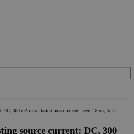
t: DC, 300 mA max., fastest measurement speed: 18 ms, finest
ting source current: DC, 300