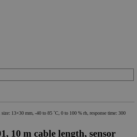
size: 13×30 mm, -40 to 85 ˚C, 0 to 100 % rh, response time: 300
, 10 m cable length, sensor