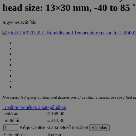
head size: 13×30 mm, -40 to 85 
Ingyenes szállítás
More detailed specifications and dimensions of available models are specified in
További termékek a kategóriában
nettó ár
€ 168,00
bruttó ár
€ 213,36
Kérjük, töltse ki a kötelező mezőket
Elérhetőség
Kérésre