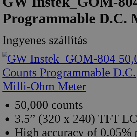
GW Instek_GOM-804 
Programmable D.C. 
Ingyenes szállítás
50,000 counts
3.5” (320 x 240) TFT LC
High accuracy of 0.05% 