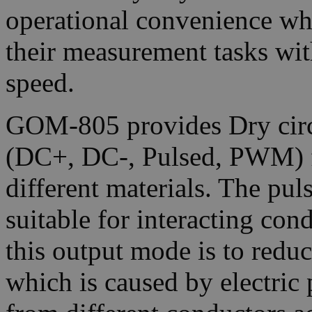
operational convenience wh
their measurement tasks wit
speed.
GOM-805 provides Dry circ
(DC+, DC-, Pulsed, PWM) f
different materials. The pul
suitable for interacting con
this output mode is to redu
which is caused by electric 