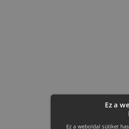
Ez a w
Ez a weboldal sütiket has