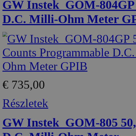
GW Instek_GOM-804GP 5
D.C. Milli-Ohm Meter G
€ 735,00
Részletek
GW Instek_GOM-805 50,