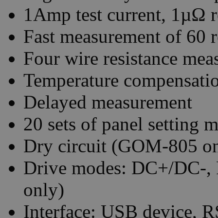
1Amp test current, 1µΩ r
Fast measurement of 60 r
Four wire resistance me
Temperature compensati
Delayed measurement
20 sets of panel setting
Dry circuit (GOM-805 on
Drive modes: DC+/DC-,
only)
Interface: USB device, 