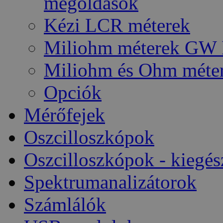
megoldások
Kézi LCR méterek
Miliohm méterek GW 
Miliohm és Ohm méte
Opciók
Mérőfejek
Oszcilloszkópok
Oszcilloszkópok - kiegés
Spektrumanalizátorok
Számlálók