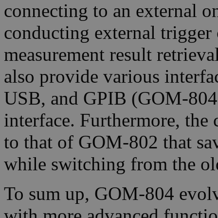
connecting to an external on
conducting external trigger
measurement result retriev
also provide various interf
USB, and GPIB (GOM-804(
interface. Furthermore, th
to that of GOM-802 that sa
while switching from the o
To sum up, GOM-804 evol
with more advanced function