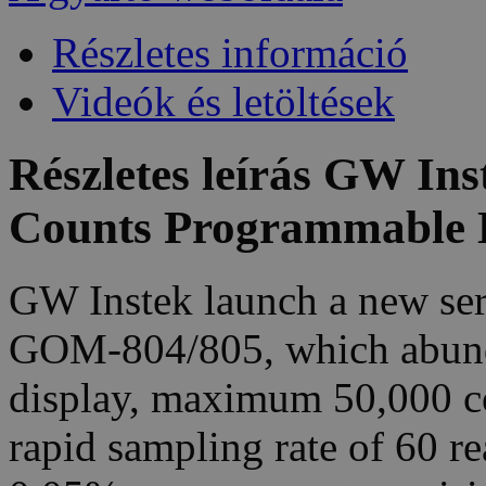
Részletes információ
Videók és letöltések
Részletes leírás GW I
Counts Programmable 
GW Instek launch a new ser
GOM-804/805, which abunda
display, maximum 50,000 co
rapid sampling rate of 60 r