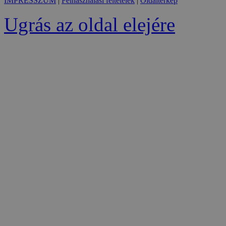
IMPRESSZUM
|
Felhasználási feltételek
|
Oldaltérkép
Ugrás az oldal elejére