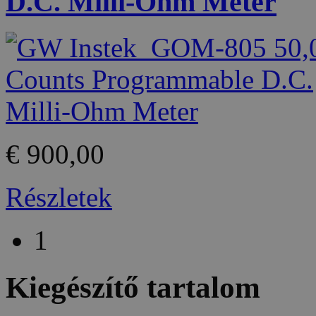
D.C. Milli-Ohm Meter
€ 900,00
Részletek
1
Kiegészítő tartalom