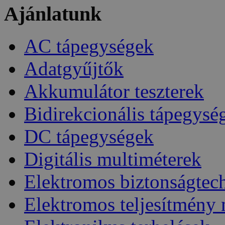
Ajánlatunk
AC tápegységek
Adatgyűjtők
Akkumulátor teszterek
Bidirekcionális tápegysé
DC tápegységek
Digitális multiméterek
Elektromos biztonságtec
Elektromos teljesítmény