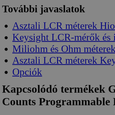
További javaslatok
Asztali LCR méterek Hio
Keysight LCR-mérők és 
Miliohm és Ohm métere
Asztali LCR méterek Key
Opciók
Kapcsolódó termékek
G
Counts Programmable 