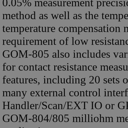
0.05% measurement precisi
method as well as the temp
temperature compensation m
requirement of low resista
GOM-805 also includes vari
for contact resistance meas
features, including 20 sets
many external control inte
Handler/Scan/EXT IO or GPI
GOM-804/805 milliohm mete