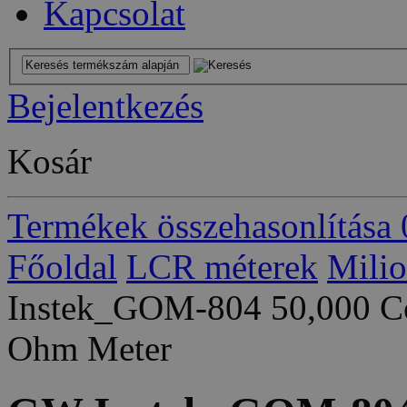
Kapcsolat
Bejelentkezés
Kosár
Termékek összehasonlítása
Főoldal
LCR méterek
Mili
Instek_GOM-804 50,000 Co
Ohm Meter