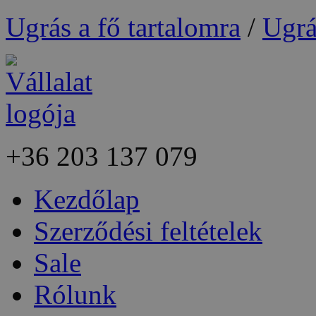
Ugrás a fő tartalomra
/
Ugrá
+36
203 137 079
Kezdőlap
Szerződési feltételek
Sale
Rólunk