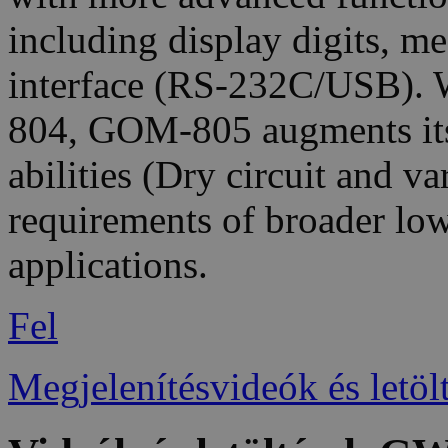
including display digits, m
interface (RS-232C/USB). W
804, GOM-805 augments it
abilities (Dry circuit and v
requirements of broader lo
applications.
Fel
Megjelenítésvideók és letöl