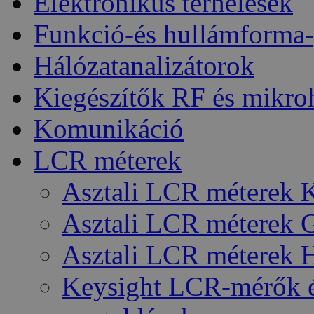
Elektronikus terhelések
Funkció-és hullámforma-
Hálózatanalizátorok
Kiegészítők RF és mikro
Komunikáció
LCR méterek
Asztali LCR méterek 
Asztali LCR méterek 
Asztali LCR méterek 
Keysight LCR-mérők é