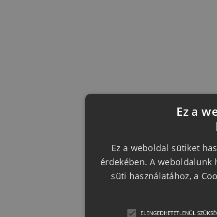
Ez a w
Ez a weboldal sütiket has
érdekében. A weboldalunk h
süti használatához, a Co
ELENGEDHETETLENÜL SZÜKSÉ