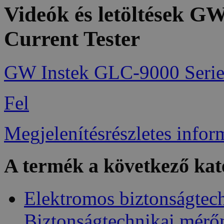
Videók és letöltések 
Current Tester
GW Instek GLC-9000 Serie
Fel
Megjelenítésrészletes infor
A termék a következő kat
Elektromos biztonságtec
Biztonságtechnikai mér