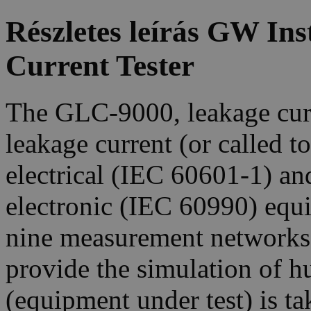
Részletes leírás GW I
Current Tester
The GLC-9000, leakage curre
leakage current (or called t
electrical (IEC 60601-1) an
electronic (IEC 60990) equi
nine measurement networks 
provide the simulation of 
(equipment under test) is ta