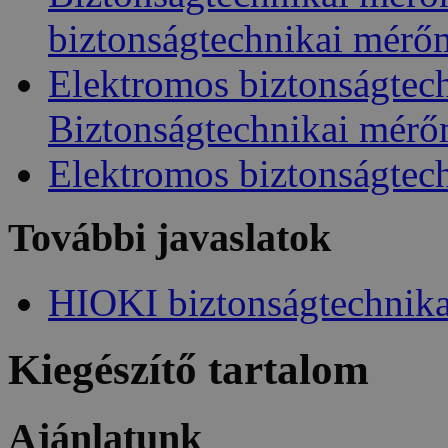
biztonságtechnikai mérő
Elektromos biztonságtec
Biztonságtechnikai mér
Elektromos biztonságtec
További javaslatok
HIOKI biztonságtechnik
Kiegészítő tartalom
Ajánlatunk