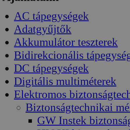
AC tápegységek
Adatgyűjtők
Akkumulátor teszterek
Bidirekcionális tápegysé
DC tápegységek
Digitális multiméterek
Elektromos biztonságtec
Biztonságtechnikai m
GW Instek biztonsá