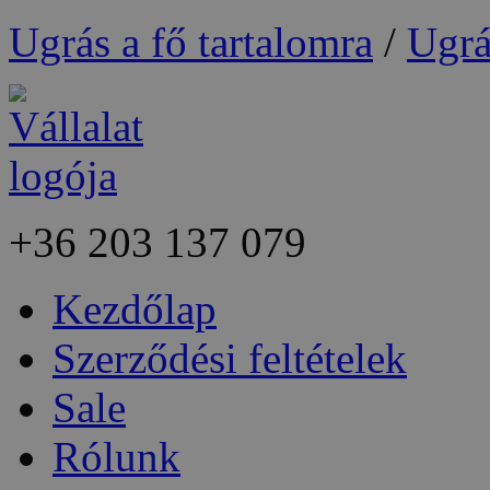
Ugrás a fő tartalomra
/
Ugrá
+36
203 137 079
Kezdőlap
Szerződési feltételek
Sale
Rólunk