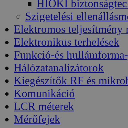
HIOKI biztonságtec
Szigetelési ellenállás
Elektromos teljesítmény
Elektronikus terhelések
Funkció-és hullámforma-
Hálózatanalizátorok
Kiegészítők RF és mikro
Komunikáció
LCR méterek
Mérőfejek