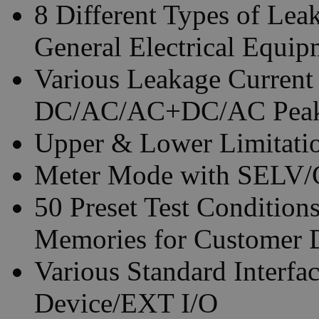
8 Different Types of Lea
General Electrical Equip
Various Leakage Curren
DC/AC/AC+DC/AC Pea
Upper & Lower Limitati
Meter Mode with SELV
50 Preset Test Condition
Memories for Customer 
Various Standard Inter
Device/EXT I/O