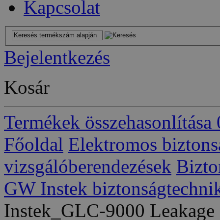
Kapcsolat
Bejelentkezés
Kosár
Termékek összehasonlítása
Főoldal
Elektromos biztons
vizsgálóberendezések
Bizto
GW Instek biztonságtechni
Instek_GLC-9000 Leakage C