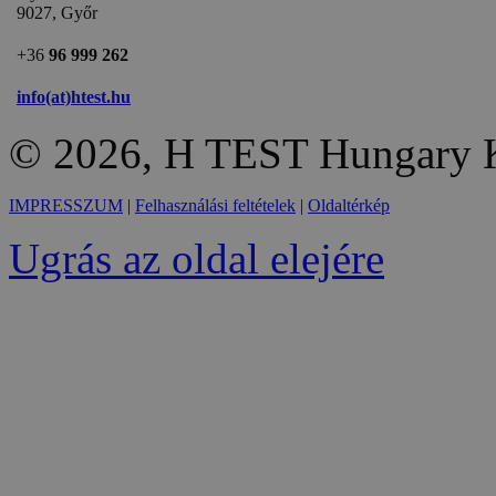
9027, Győr
+36
96 999 262
info(at)htest.hu
© 2026, H TEST Hungary K
IMPRESSZUM
|
Felhasználási feltételek
|
Oldaltérkép
Ugrás az oldal elejére