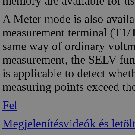
memory are available for use
A Meter mode is also availa
measurement terminal (T1/T
same way of ordinary voltm
measurement, the SELV func
is applicable to detect whe
measuring points exceed th
Fel
Megjelenítésvideók és letöl