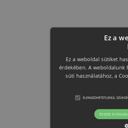
Ez a w
Ez a weboldal sütiket has
érdekében. A weboldalunk h
süti használatához, a Co
ELENGEDHETETLENÜL SZÜKSÉ
ÖSSZES ELFOGAD