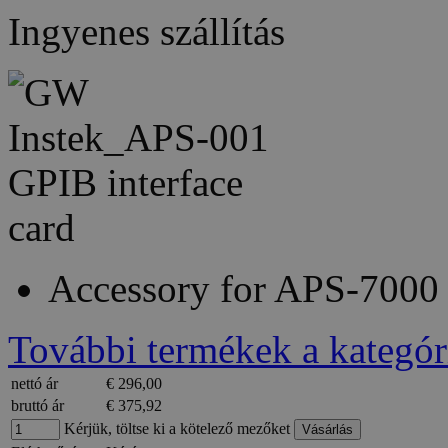
Ingyenes szállítás
Accessory for APS-7000 
További termékek a kategór
nettó ár
€ 296,00
bruttó ár
€ 375,92
Kérjük, töltse ki a kötelező mezőket