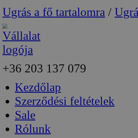
Ugrás a fő tartalomra
/
Ugrá
+36
203 137 079
Kezdőlap
Szerződési feltételek
Sale
Rólunk