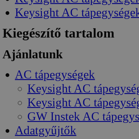
Keysight AC tápegysége
Kiegészítő tartalom
Ajánlatunk
AC tápegységek
Keysight AC tápegység
Keysight AC tápegység
GW Instek AC tápegy
Adatgyűjtők