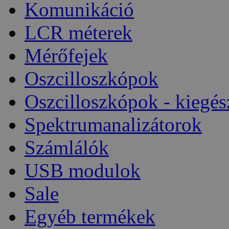
Komunikáció
LCR méterek
Mérőfejek
Oszcilloszkópok
Oszcilloszkópok - kiegés
Spektrumanalizátorok
Számlálók
USB modulok
Sale
Egyéb termékek