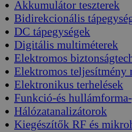
Akkumulátor teszterek
Bidirekcionális tápegysé
DC tápegységek
Digitális multiméterek
Elektromos biztonságtec
Elektromos teljesítmény
Elektronikus terhelések
Funkció-és hullámforma-
Hálózatanalizátorok
Kiegészítők RF és mikro