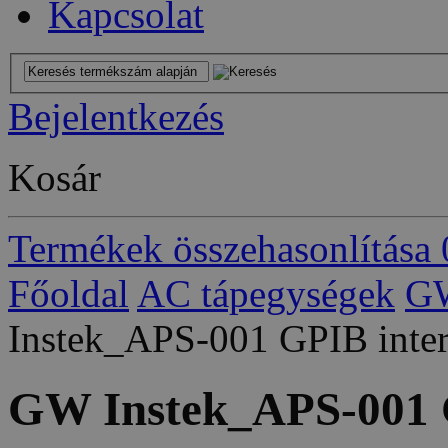
Kapcsolat
Bejelentkezés
Kosár
Termékek összehasonlítása
Főoldal
AC tápegységek
GW
Instek_APS-001 GPIB inter
GW Instek_APS-001 G