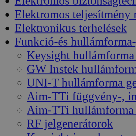
Elektromos biztonságtec
Elektromos teljesítmény
Elektronikus terhelések
Funkció-és hullámforma-
Keysight hullámforma
GW Instek hullámform
UNI-T hullámforma ge
Aim-TTi függvény-, im
Aim-TTi hullámforma 
RF jelgenerátorok