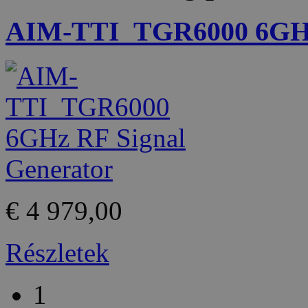
AIM-TTI_TGR6000 6GHz 
€ 4 979,00
Részletek
1