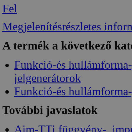
Fel
Megjelenítésrészletes infor
A termék a következő kat
Funkció-és hullámforma-
jelgenerátorok
Funkció-és hullámforma-
További javaslatok
Aim-TTi függvény-, impu