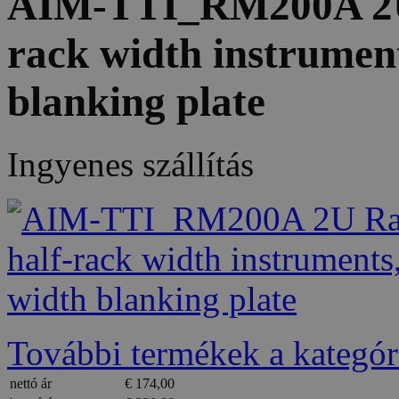
AIM-TTI_RM200A 2U 
rack width instrument
blanking plate
Ingyenes szállítás
További termékek a kategór
nettó ár
€ 174,00