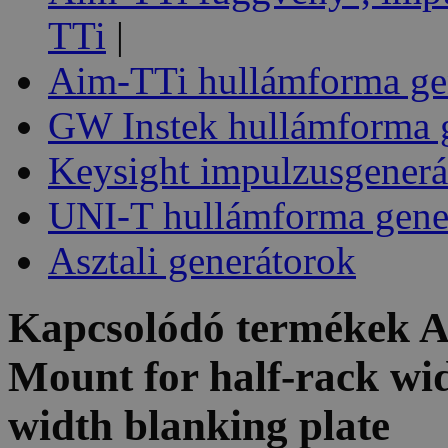
TTi
|
Aim-TTi hullámforma ge
GW Instek hullámforma 
Keysight impulzusgenerá
UNI-T hullámforma gene
Asztali generátorok
Kapcsolódó termékek
A
Mount for half-rack wid
width blanking plate