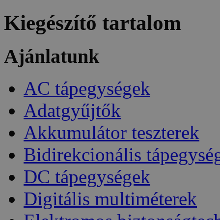
Kiegészítő tartalom
Ajánlatunk
AC tápegységek
Adatgyűjtők
Akkumulátor teszterek
Bidirekcionális tápegysé
DC tápegységek
Digitális multiméterek