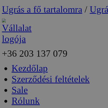
Ugrás a fő tartalomra
/
Ugrá
+36
203 137 079
Kezdőlap
Szerződési feltételek
Sale
Rólunk