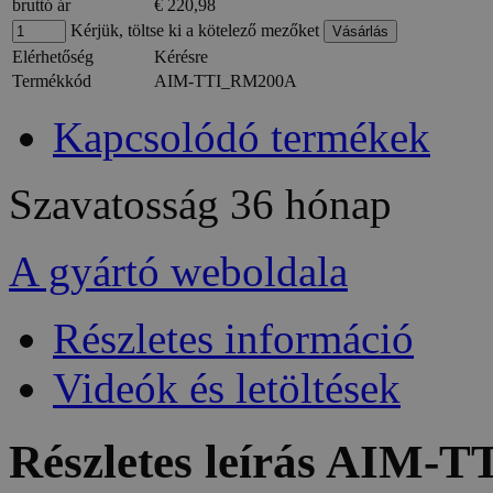
bruttó ár
€ 220,98
Kérjük, töltse ki a kötelező mezőket
Elérhetőség
Kérésre
Termékkód
AIM-TTI_RM200A
Kapcsolódó termékek
Szavatosság
36 hónap
A gyártó weboldala
Részletes információ
Videók és letöltések
Részletes leírás AIM