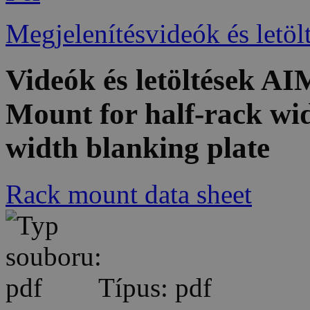
Megjelenítésvideók és letöl
Videók és letöltések
Mount for half-rack wid
width blanking plate
Rack mount data sheet
Típus: pdf